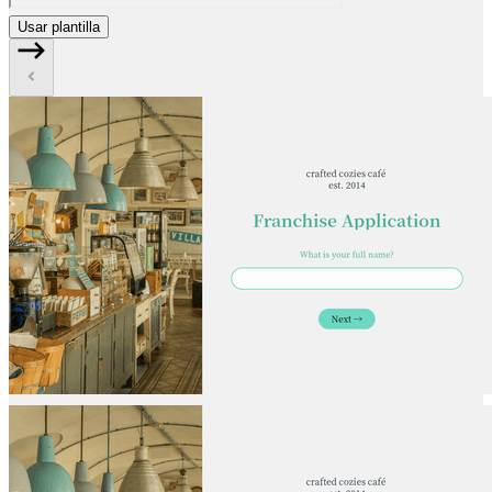
Usar plantilla