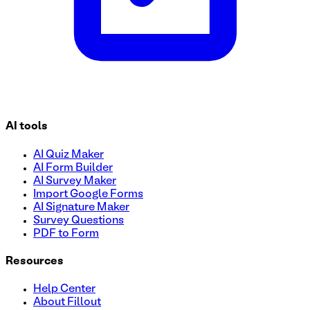
AI tools
AI Quiz Maker
AI Form Builder
AI Survey Maker
Import Google Forms
AI Signature Maker
Survey Questions
PDF to Form
Resources
Help Center
About Fillout