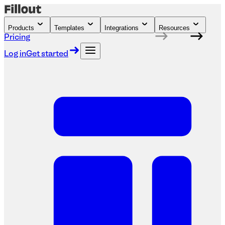
Products
Templates
Integrations
Resources
Pricing
Log in
Get started