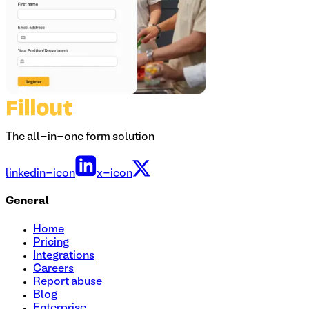
The all-in-one form solution
linkedin-icon
x-icon
General
Home
Pricing
Integrations
Careers
Report abuse
Blog
Enterprise