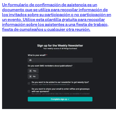
Un formulario de confirmación de asistencia es un
documento que se utiliza para recopilar información de
los invitados sobre su participación o no participación en
un evento. Utilice esta plantilla gratuita para recopilar
información sobre los asistentes a una fiesta de trabajo,
fiesta de cumpleaños u cualquier otra reunión.