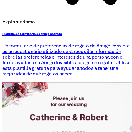
Explorar demo
Plantilla de formulario de amigo secreto
Un formulario de preferencias de regalo de Amigo Invisible
es un cuestionario utilizado para recopilar información
sobre las preferencias e intereses de una persona con el
fin de ayudar a su Amigo Invisible a elegir un regalo. ¡Utiliza
esta plantilla gratuita para ayudar a todos a tener una
mejor idea de qué regalos hacer!