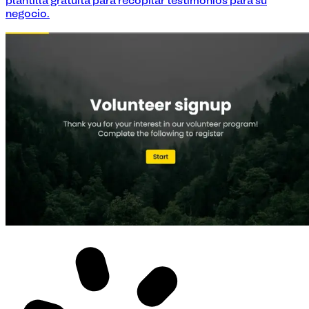
plantilla gratuita para recopilar testimonios para su
negocio.