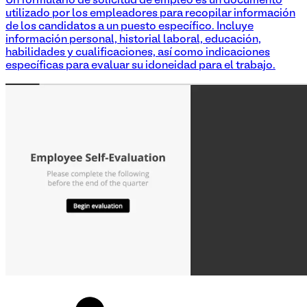
Un formulario de solicitud de empleo es un documento
utilizado por los empleadores para recopilar información
de los candidatos a un puesto específico. Incluye
información personal, historial laboral, educación,
habilidades y cualificaciones, así como indicaciones
específicas para evaluar su idoneidad para el trabajo.