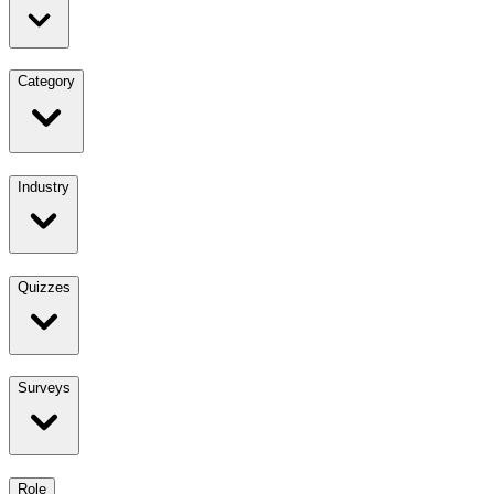
Category
Industry
Quizzes
Surveys
Role