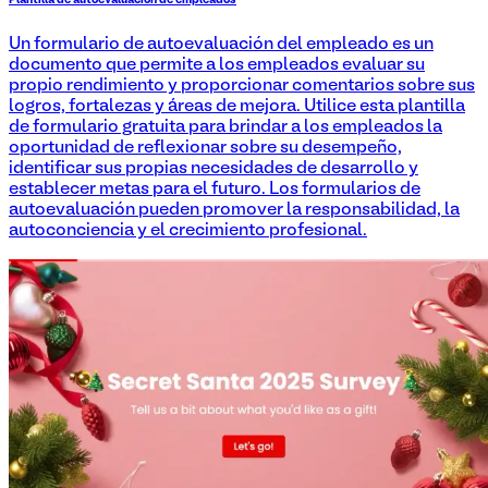
Plantilla de autoevaluación de empleados
Un formulario de autoevaluación del empleado es un
documento que permite a los empleados evaluar su
propio rendimiento y proporcionar comentarios sobre sus
logros, fortalezas y áreas de mejora. Utilice esta plantilla
de formulario gratuita para brindar a los empleados la
oportunidad de reflexionar sobre su desempeño,
identificar sus propias necesidades de desarrollo y
establecer metas para el futuro. Los formularios de
autoevaluación pueden promover la responsabilidad, la
autoconciencia y el crecimiento profesional.