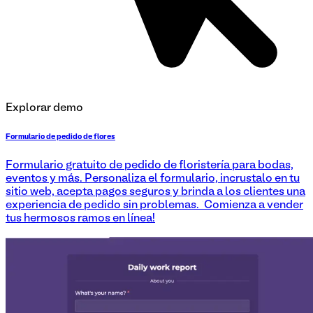
Explorar demo
Formulario de pedido de flores
Formulario gratuito de pedido de floristería para bodas,
eventos y más. Personaliza el formulario, incrustalo en tu
sitio web, acepta pagos seguros y brinda a los clientes una
experiencia de pedido sin problemas. ¡Comienza a vender
tus hermosos ramos en línea!