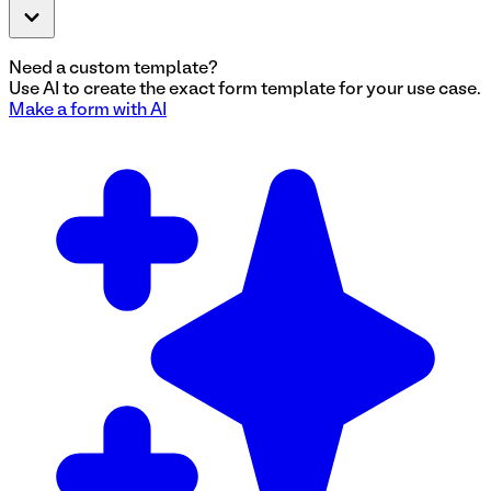
Need a custom template?
Use AI to create the exact
form
template for your use case.
Make a
form
with AI