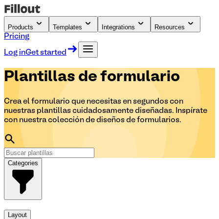
Products
Templates
Integrations
Resources
Pricing
Log in
Get started
Plantillas
de formulario
Crea el formulario que necesitas en segundos con
nuestras plantillas cuidadosamente diseñadas. Inspírate
con nuestra colección de diseños de formularios.
Categories
Layout