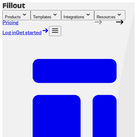
Products
Templates
Integrations
Resources
Pricing
Log in
Get started