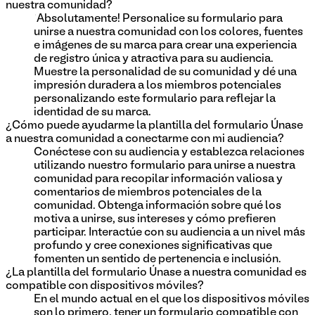
nuestra comunidad?
¡Absolutamente! Personalice su formulario para
unirse a nuestra comunidad con los colores, fuentes
e imágenes de su marca para crear una experiencia
de registro única y atractiva para su audiencia.
Muestre la personalidad de su comunidad y dé una
impresión duradera a los miembros potenciales
personalizando este formulario para reflejar la
identidad de su marca.
¿Cómo puede ayudarme la plantilla del formulario Únase
a nuestra comunidad a conectarme con mi audiencia?
Conéctese con su audiencia y establezca relaciones
utilizando nuestro formulario para unirse a nuestra
comunidad para recopilar información valiosa y
comentarios de miembros potenciales de la
comunidad. Obtenga información sobre qué los
motiva a unirse, sus intereses y cómo prefieren
participar. Interactúe con su audiencia a un nivel más
profundo y cree conexiones significativas que
fomenten un sentido de pertenencia e inclusión.
¿La plantilla del formulario Únase a nuestra comunidad es
compatible con dispositivos móviles?
En el mundo actual en el que los dispositivos móviles
son lo primero, tener un formulario compatible con