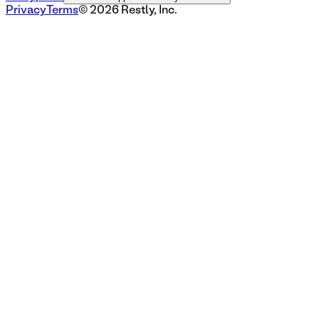
Privacy
Terms
©
2026
Restly, Inc.