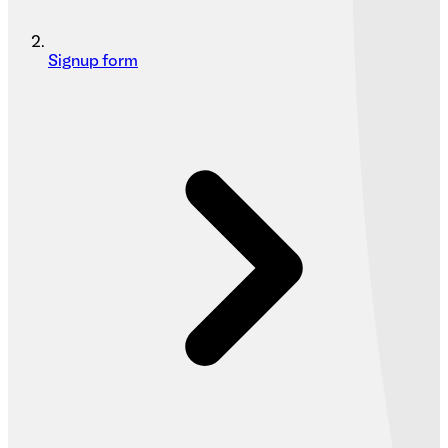
Signup form