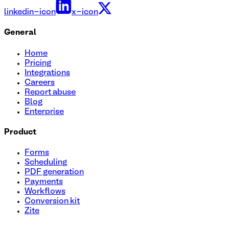
linkedin-icon
x-icon
General
Home
Pricing
Integrations
Careers
Report abuse
Blog
Enterprise
Product
Forms
Scheduling
PDF generation
Payments
Workflows
Conversion kit
Zite
Plantilla de formulario de inscripción para oración