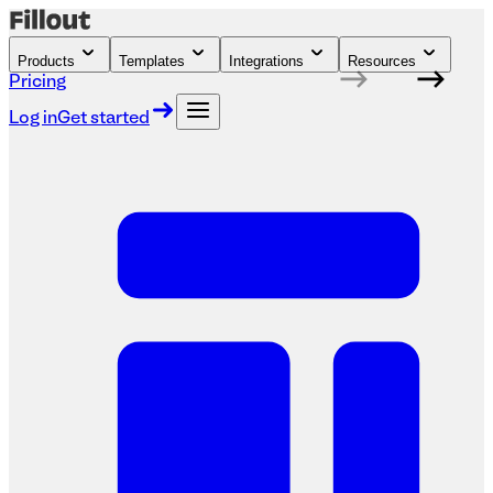
Products
Templates
Integrations
Resources
Pricing
Log in
Get started