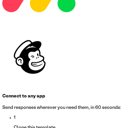
Connect to any app
Send responses wherever you need them, in 60 seconds:
1
Clone this template.