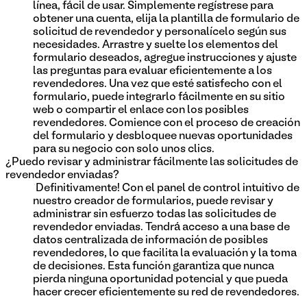
línea, fácil de usar. Simplemente regístrese para
obtener una cuenta, elija la plantilla de formulario de
solicitud de revendedor y personalícelo según sus
necesidades. Arrastre y suelte los elementos del
formulario deseados, agregue instrucciones y ajuste
las preguntas para evaluar eficientemente a los
revendedores. Una vez que esté satisfecho con el
formulario, puede integrarlo fácilmente en su sitio
web o compartir el enlace con los posibles
revendedores. Comience con el proceso de creación
del formulario y desbloquee nuevas oportunidades
para su negocio con solo unos clics.
¿Puedo revisar y administrar fácilmente las solicitudes de
revendedor enviadas?
¡Definitivamente! Con el panel de control intuitivo de
nuestro creador de formularios, puede revisar y
administrar sin esfuerzo todas las solicitudes de
revendedor enviadas. Tendrá acceso a una base de
datos centralizada de información de posibles
revendedores, lo que facilita la evaluación y la toma
de decisiones. Esta función garantiza que nunca
pierda ninguna oportunidad potencial y que pueda
hacer crecer eficientemente su red de revendedores.