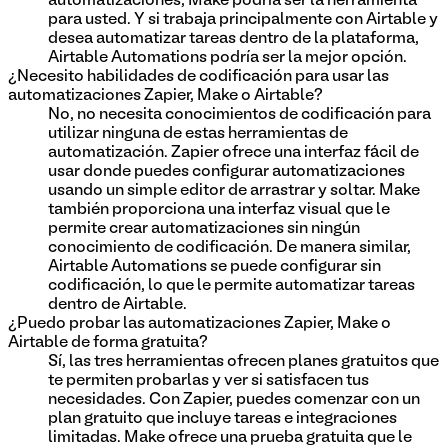
automatizaciones, Make podría ser la herramienta
para usted. Y si trabaja principalmente con Airtable y
desea automatizar tareas dentro de la plataforma,
Airtable Automations podría ser la mejor opción.
¿Necesito habilidades de codificación para usar las
automatizaciones Zapier, Make o Airtable?
No, no necesita conocimientos de codificación para
utilizar ninguna de estas herramientas de
automatización. Zapier ofrece una interfaz fácil de
usar donde puedes configurar automatizaciones
usando un simple editor de arrastrar y soltar. Make
también proporciona una interfaz visual que le
permite crear automatizaciones sin ningún
conocimiento de codificación. De manera similar,
Airtable Automations se puede configurar sin
codificación, lo que le permite automatizar tareas
dentro de Airtable.
¿Puedo probar las automatizaciones Zapier, Make o
Airtable de forma gratuita?
Sí, las tres herramientas ofrecen planes gratuitos que
te permiten probarlas y ver si satisfacen tus
necesidades. Con Zapier, puedes comenzar con un
plan gratuito que incluye tareas e integraciones
limitadas. Make ofrece una prueba gratuita que le