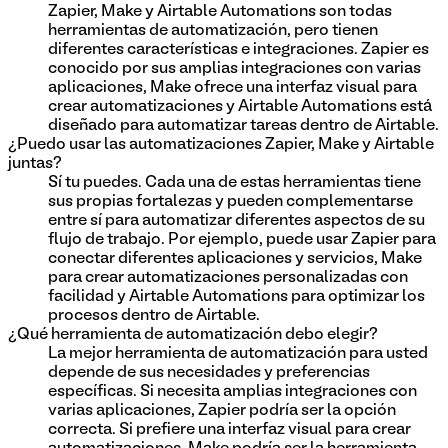
Zapier, Make y Airtable Automations son todas
herramientas de automatización, pero tienen
diferentes características e integraciones. Zapier es
conocido por sus amplias integraciones con varias
aplicaciones, Make ofrece una interfaz visual para
crear automatizaciones y Airtable Automations está
diseñado para automatizar tareas dentro de Airtable.
¿Puedo usar las automatizaciones Zapier, Make y Airtable
juntas?
Sí tu puedes. Cada una de estas herramientas tiene
sus propias fortalezas y pueden complementarse
entre sí para automatizar diferentes aspectos de su
flujo de trabajo. Por ejemplo, puede usar Zapier para
conectar diferentes aplicaciones y servicios, Make
para crear automatizaciones personalizadas con
facilidad y Airtable Automations para optimizar los
procesos dentro de Airtable.
¿Qué herramienta de automatización debo elegir?
La mejor herramienta de automatización para usted
depende de sus necesidades y preferencias
específicas. Si necesita amplias integraciones con
varias aplicaciones, Zapier podría ser la opción
correcta. Si prefiere una interfaz visual para crear