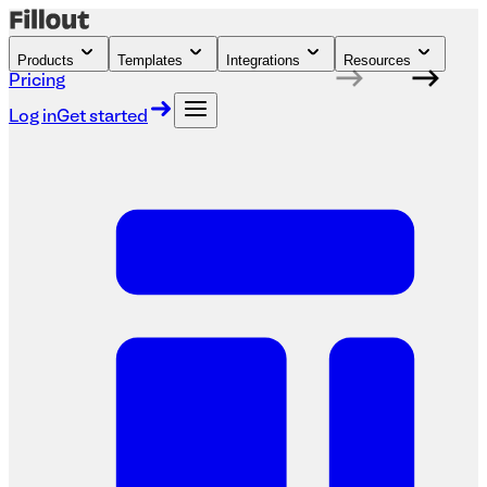
Products
Templates
Integrations
Resources
Pricing
Log in
Get started