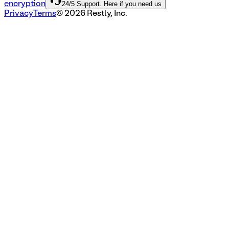
24/5 Support. Here if you need us
encryption
Privacy
Terms
©
2026
Restly, Inc.