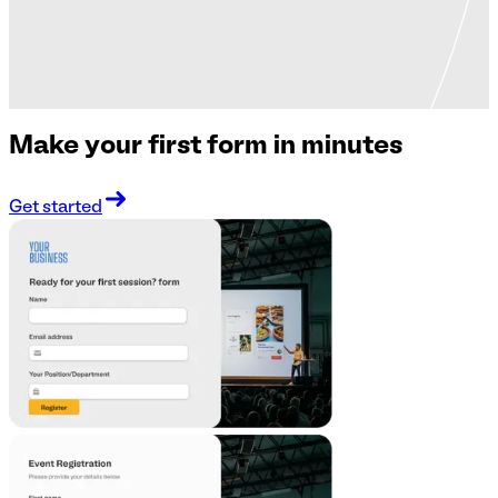
Make your first form in minutes
Get started