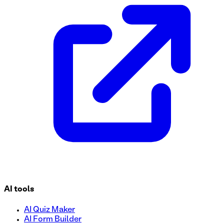
Créez un formulaire d'inscription simple et efficace pour un 
facilement des informations sur les artistes, leurs catégorie
rationaliser votre processus d'inscription à des spectacles 
AI tools
AI Quiz Maker
AI Form Builder