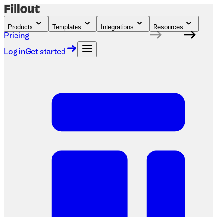
Products
Templates
Integrations
Resources
Pricing
Log in
Get started