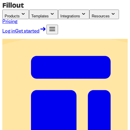
Products
Templates
Integrations
Resources
Pricing
Log in
Get started