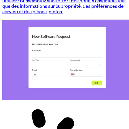
utiliser ! Rassemblez sans effort des détails essentiels tels
que des informations sur la propriété, des préférences de
service et des pièces jointes.