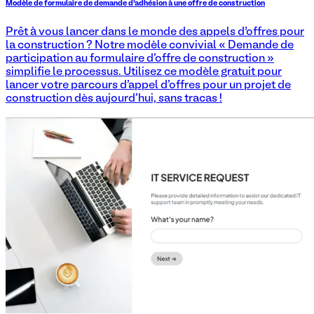
Modèle de formulaire de demande d'adhésion à une offre de construction
Prêt à vous lancer dans le monde des appels d’offres pour
la construction ? Notre modèle convivial « Demande de
participation au formulaire d'offre de construction »
simplifie le processus. Utilisez ce modèle gratuit pour
lancer votre parcours d'appel d'offres pour un projet de
construction dès aujourd'hui, sans tracas !