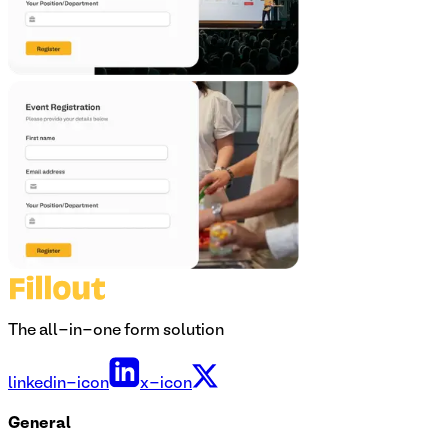
The all-in-one form solution
linkedin-icon
x-icon
General