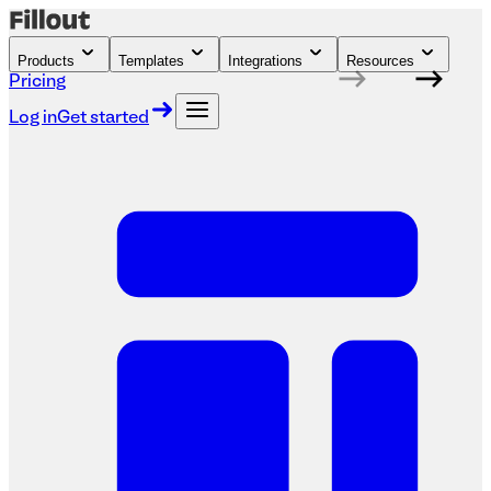
Products
Templates
Integrations
Resources
Pricing
Log in
Get started