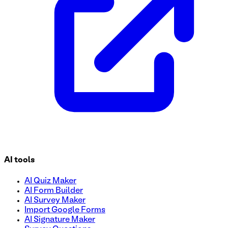
AI tools
AI Quiz Maker
AI Form Builder
AI Survey Maker
Import Google Forms
AI Signature Maker