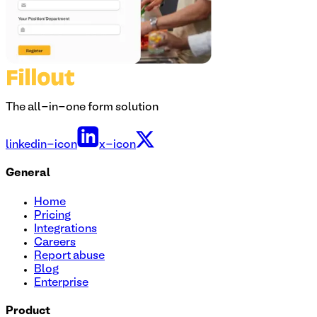
The all-in-one form solution
linkedin-icon
x-icon
General
Home
Pricing
Integrations
Careers
Report abuse
Blog
Enterprise
Product