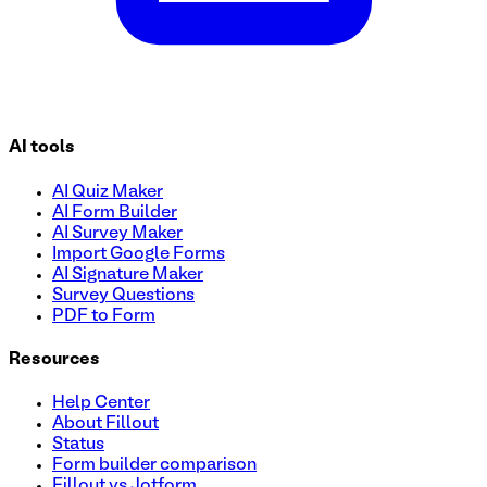
AI tools
AI Quiz Maker
AI Form Builder
AI Survey Maker
Import Google Forms
AI Signature Maker
Survey Questions
PDF to Form
Resources
Help Center
About Fillout
Status
Form builder comparison
Fillout vs Jotform