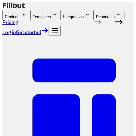
Products
Templates
Integrations
Resources
Pricing
Log in
Get started