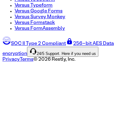
Versus Typeform
Versus Google Forms
Versus Survey Monkey
Versus Formstack
Versus FormAssembly
SOC II Type 2 Compliant
256-bit AES Data
24/5 Support. Here if you need us
encryption
Privacy
Terms
©
2026
Restly, Inc.