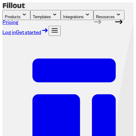
Products
Templates
Integrations
Resources
Pricing
Log in
Get started