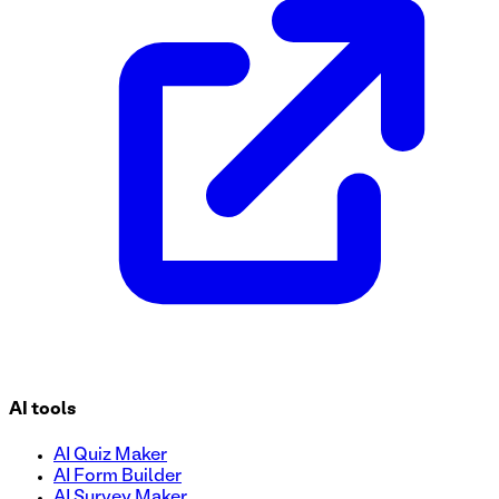
Besoin de collecter des informations sur les versions de m
de décharge de modèle est la solution idéale pour recueillir
répondre à vos besoins sans effort.
AI tools
AI Quiz Maker
AI Form Builder
AI Survey Maker