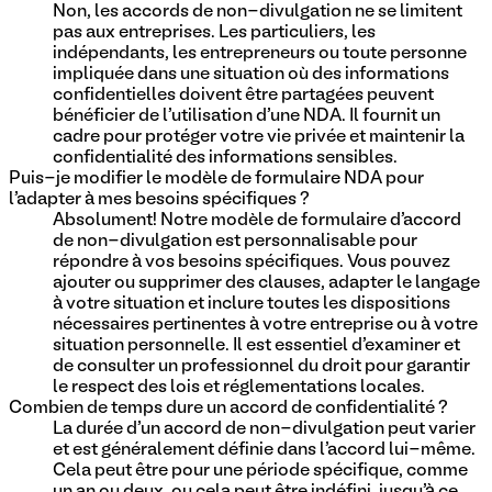
Non, les accords de non-divulgation ne se limitent
pas aux entreprises. Les particuliers, les
indépendants, les entrepreneurs ou toute personne
impliquée dans une situation où des informations
confidentielles doivent être partagées peuvent
bénéficier de l'utilisation d'une NDA. Il fournit un
cadre pour protéger votre vie privée et maintenir la
confidentialité des informations sensibles.
Puis-je modifier le modèle de formulaire NDA pour
l'adapter à mes besoins spécifiques ?
Absolument! Notre modèle de formulaire d'accord
de non-divulgation est personnalisable pour
répondre à vos besoins spécifiques. Vous pouvez
ajouter ou supprimer des clauses, adapter le langage
à votre situation et inclure toutes les dispositions
nécessaires pertinentes à votre entreprise ou à votre
situation personnelle. Il est essentiel d'examiner et
de consulter un professionnel du droit pour garantir
le respect des lois et réglementations locales.
Combien de temps dure un accord de confidentialité ?
La durée d'un accord de non-divulgation peut varier
et est généralement définie dans l'accord lui-même.
Cela peut être pour une période spécifique, comme
un an ou deux, ou cela peut être indéfini, jusqu'à ce