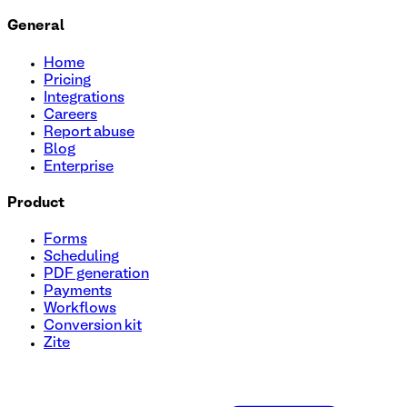
General
Home
Pricing
Integrations
Careers
Report abuse
Blog
Enterprise
Product
Forms
Scheduling
PDF generation
Payments
Workflows
Conversion kit
Zite
Modèle de formulaire de décharge de responsabilité