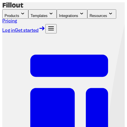
Products
Templates
Integrations
Resources
Pricing
Log in
Get started