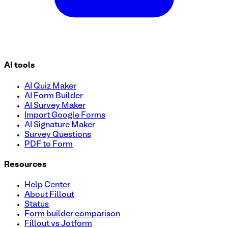
AI tools
AI Quiz Maker
AI Form Builder
AI Survey Maker
Import Google Forms
AI Signature Maker
Survey Questions
PDF to Form
Resources
Help Center
About Fillout
Status
Form builder comparison
Fillout vs Jotform