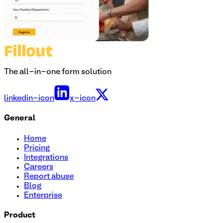
The all-in-one form solution
linkedin-icon
x-icon
General
Home
Pricing
Integrations
Careers
Report abuse
Blog
Enterprise
Product