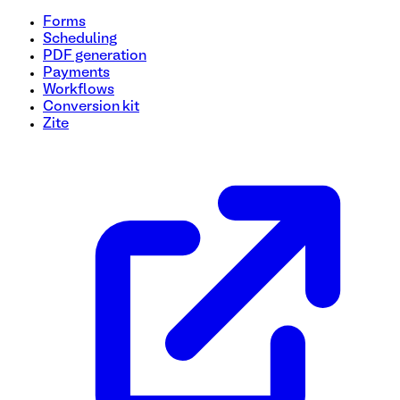
Forms
Scheduling
PDF generation
Payments
Workflows
Conversion kit
Zite
Modèle de formulaire de consentement médical pour les mineurs
Créez un formulaire de consentement médical rapide et simpl
une autorisation fluides pour les soins médicaux.