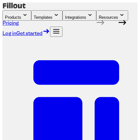
Products
Templates
Integrations
Resources
Pricing
Log in
Get started