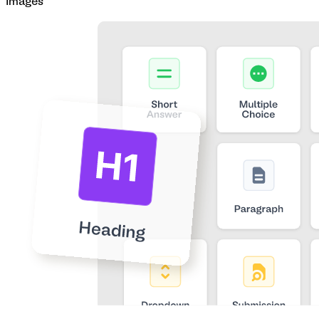
Images