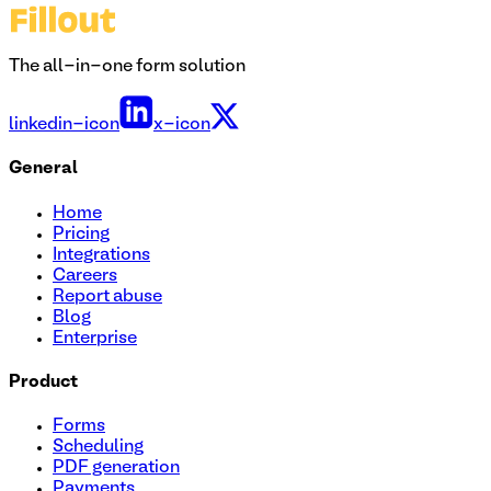
The all-in-one form solution
linkedin-icon
x-icon
General
Home
Pricing
Integrations
Careers
Report abuse
Blog
Enterprise
Product
Forms
Scheduling
PDF generation
Payments