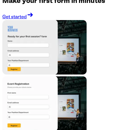
Make your first form in minutes
Get started