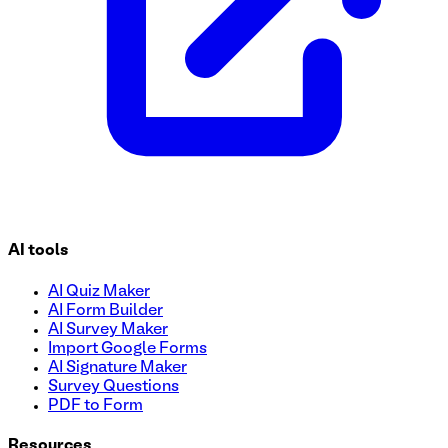
AI tools
AI Quiz Maker
AI Form Builder
AI Survey Maker
Import Google Forms
AI Signature Maker
Survey Questions
PDF to Form
Resources