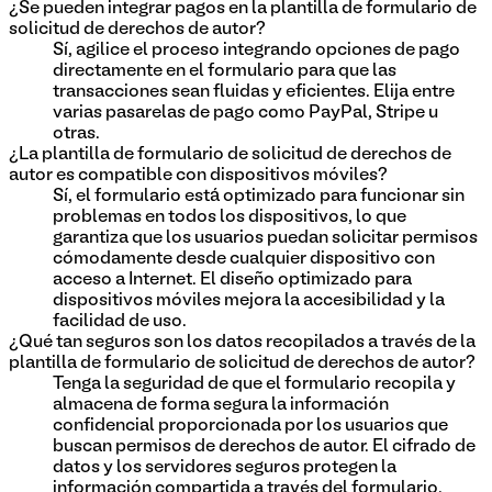
¿Se pueden integrar pagos en la plantilla de formulario de
solicitud de derechos de autor?
Sí, agilice el proceso integrando opciones de pago
directamente en el formulario para que las
transacciones sean fluidas y eficientes. Elija entre
varias pasarelas de pago como PayPal, Stripe u
otras.
¿La plantilla de formulario de solicitud de derechos de
autor es compatible con dispositivos móviles?
Sí, el formulario está optimizado para funcionar sin
problemas en todos los dispositivos, lo que
garantiza que los usuarios puedan solicitar permisos
cómodamente desde cualquier dispositivo con
acceso a Internet. El diseño optimizado para
dispositivos móviles mejora la accesibilidad y la
facilidad de uso.
¿Qué tan seguros son los datos recopilados a través de la
plantilla de formulario de solicitud de derechos de autor?
Tenga la seguridad de que el formulario recopila y
almacena de forma segura la información
confidencial proporcionada por los usuarios que
buscan permisos de derechos de autor. El cifrado de
datos y los servidores seguros protegen la
información compartida a través del formulario.