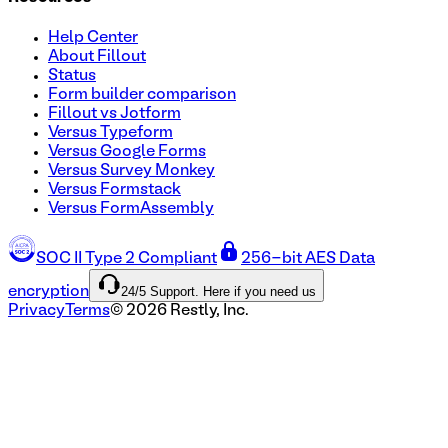
Help Center
About Fillout
Status
Form builder comparison
Fillout vs Jotform
Versus Typeform
Versus Google Forms
Versus Survey Monkey
Versus Formstack
Versus FormAssembly
SOC II Type 2 Compliant
256-bit AES Data
24/5 Support. Here if you need us
encryption
Privacy
Terms
©
2026
Restly, Inc.