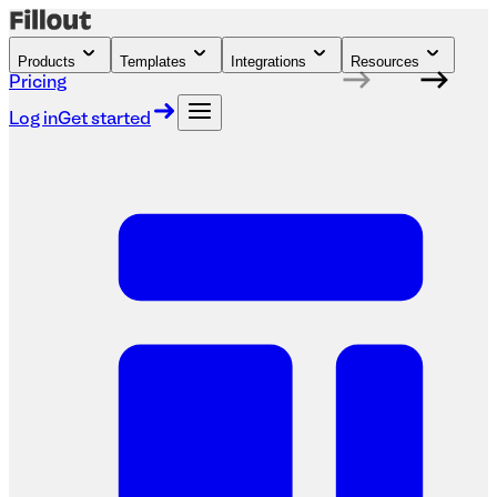
Products
Templates
Integrations
Resources
Pricing
Log in
Get started