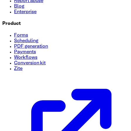
Report abuse
Blog
Enterprise
Product
Forms
Scheduling
PDF generation
Payments
Workflows
Conversion kit
Zite