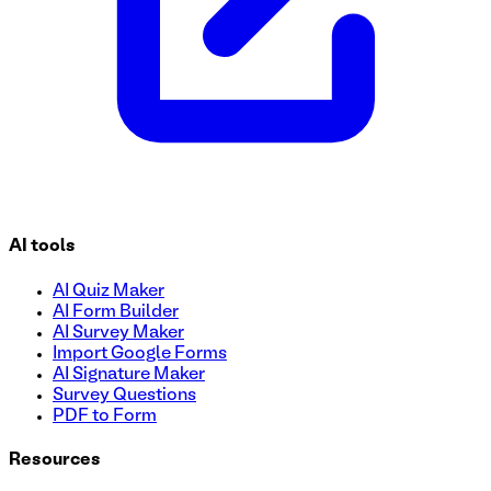
AI tools
AI Quiz Maker
AI Form Builder
AI Survey Maker
Import Google Forms
AI Signature Maker
Survey Questions
PDF to Form
Resources