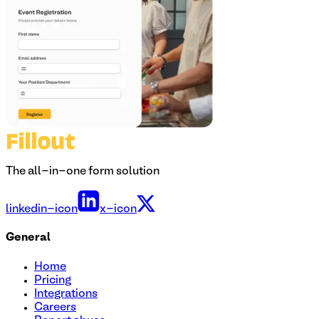
The all-in-one form solution
linkedin-icon
x-icon
General
Home
Pricing
Integrations
Careers