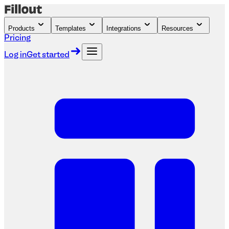
Products
Templates
Integrations
Resources
Pricing
Log in
Get started