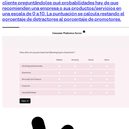
cliente preguntándoles qué probabilidades hay de que
recomienden una empresa o sus productos/servicios en
una escala de 0 a 10. La puntuación se calcula restando el
porcentaje de detractores al porcentaje de promotores.