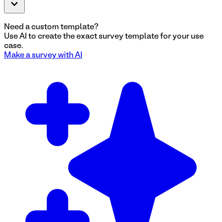
Need a custom template?
Use AI to create the exact
survey
template for your use
case.
Make a
survey
with AI