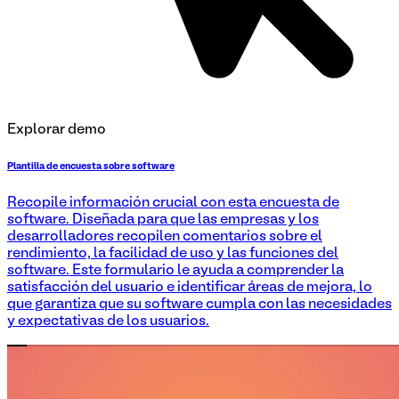
Explorar demo
Plantilla de encuesta sobre software
Recopile información crucial con esta encuesta de
software. Diseñada para que las empresas y los
desarrolladores recopilen comentarios sobre el
rendimiento, la facilidad de uso y las funciones del
software. Este formulario le ayuda a comprender la
satisfacción del usuario e identificar áreas de mejora, lo
que garantiza que su software cumpla con las necesidades
y expectativas de los usuarios.