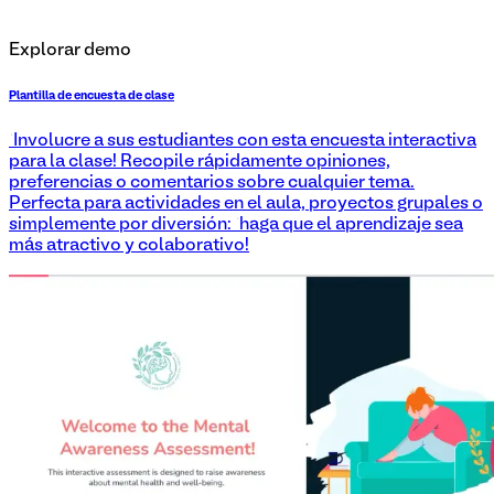
Explorar demo
Plantilla de encuesta de clase
¡Involucre a sus estudiantes con esta encuesta interactiva
para la clase! Recopile rápidamente opiniones,
preferencias o comentarios sobre cualquier tema.
Perfecta para actividades en el aula, proyectos grupales o
simplemente por diversión: ¡haga que el aprendizaje sea
más atractivo y colaborativo!