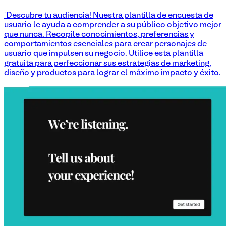
¡Descubre tu audiencia! Nuestra plantilla de encuesta de
usuario le ayuda a comprender a su público objetivo mejor
que nunca. Recopile conocimientos, preferencias y
comportamientos esenciales para crear personajes de
usuario que impulsen su negocio. Utilice esta plantilla
gratuita para perfeccionar sus estrategias de marketing,
diseño y productos para lograr el máximo impacto y éxito.