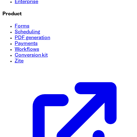
Enterprise
Product
Forms
Scheduling
PDF generation
Payments
Workflows
Conversion kit
Zite
Modelo de cuestionario de evaluación de la salud
Esta plantilla de formulario de Cuestionario de evaluación 
de las personas. Utilice esta plantilla gratuita para realiza
atención médica personalizados.