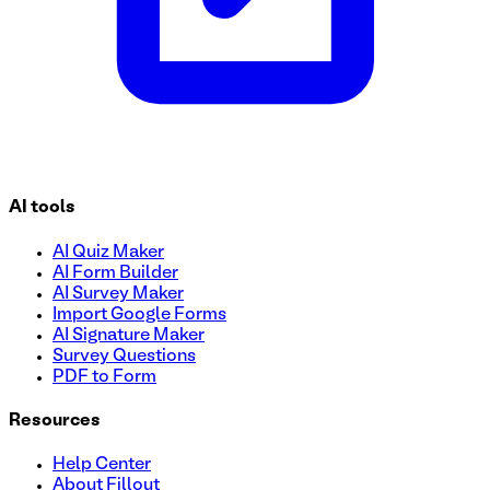
AI tools
AI Quiz Maker
AI Form Builder
AI Survey Maker
Import Google Forms
AI Signature Maker
Survey Questions
PDF to Form
Resources
Help Center
About Fillout