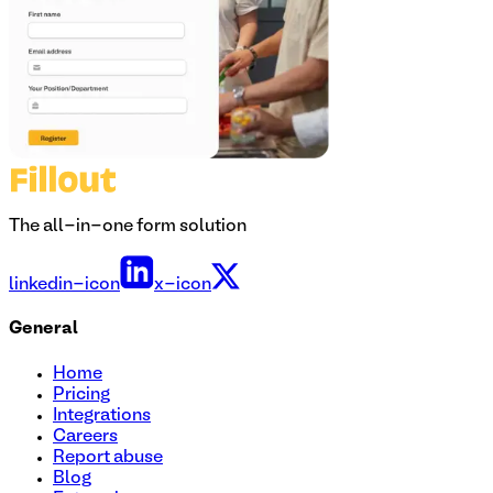
The all-in-one form solution
linkedin-icon
x-icon
General
Home
Pricing
Integrations
Careers
Report abuse
Blog