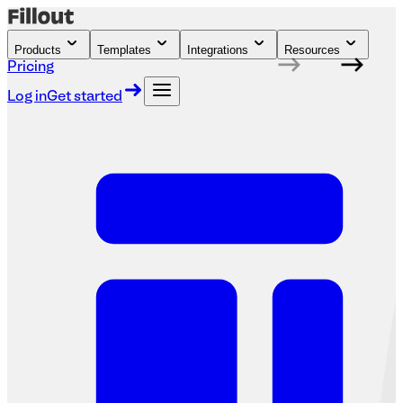
Products
Templates
Integrations
Resources
Pricing
Log in
Get started