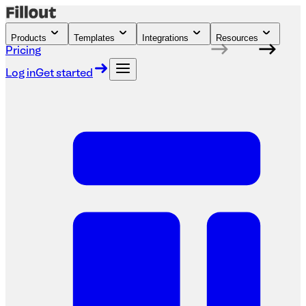
Products
Templates
Integrations
Resources
Pricing
Log in
Get started