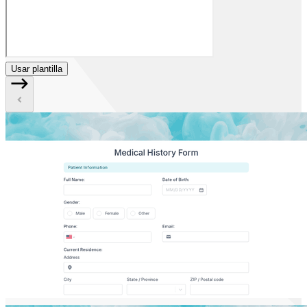
Usar plantilla