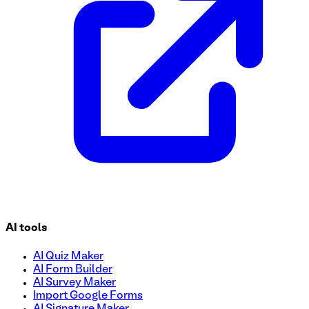
simplificar su proceso de recopilación y revisión de RFP h
AI tools
AI Quiz Maker
AI Form Builder
AI Survey Maker
Import Google Forms
AI Signature Maker