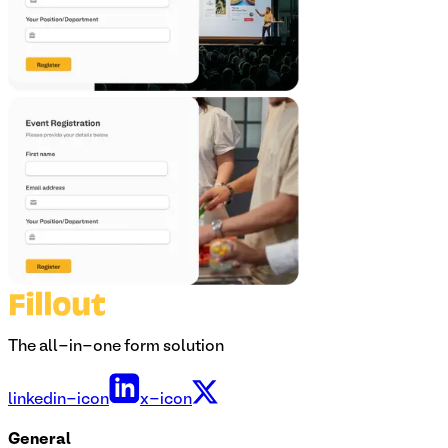
The all-in-one form solution
linkedin-icon
x-icon
General