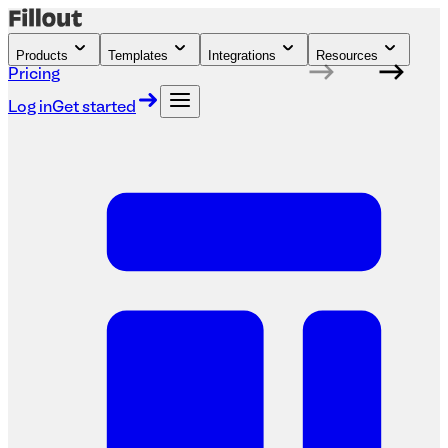
Products
Templates
Integrations
Resources
Pricing
Log in
Get started