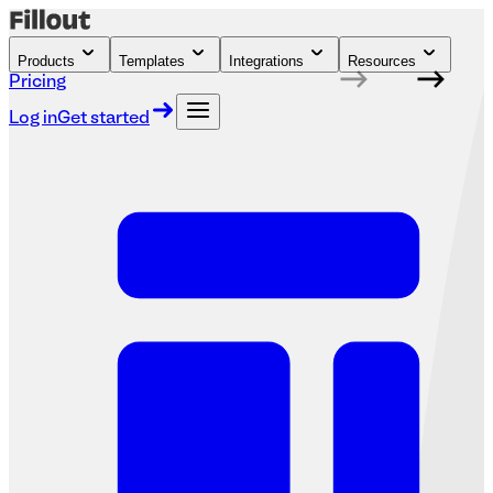
Products
Templates
Integrations
Resources
Pricing
Log in
Get started