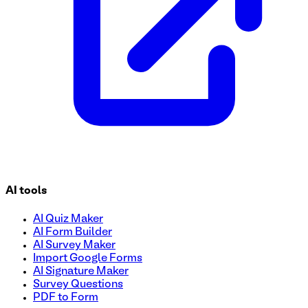
AI tools
AI Quiz Maker
AI Form Builder
AI Survey Maker
Import Google Forms
AI Signature Maker
Survey Questions
PDF to Form