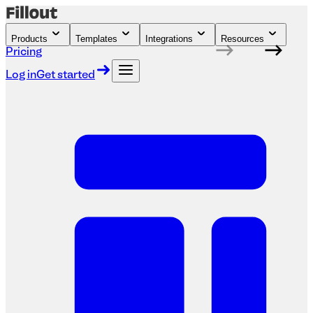
Products
Templates
Integrations
Resources
Pricing
Log in
Get started