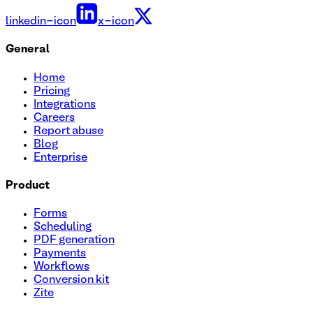
linkedin-icon
x-icon
General
Home
Pricing
Integrations
Careers
Report abuse
Blog
Enterprise
Product
Forms
Scheduling
PDF generation
Payments
Workflows
Conversion kit
Zite