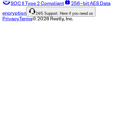
SOC II Type 2 Compliant
256-bit AES Data
24/5 Support. Here if you need us
encryption
Privacy
Terms
©
2026
Restly, Inc.