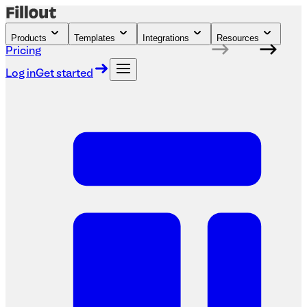
Products
Templates
Integrations
Resources
Pricing
Log in
Get started