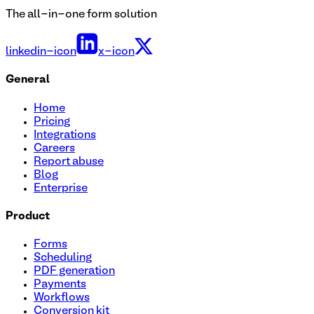
The all-in-one form solution
linkedin-icon
x-icon
General
Home
Pricing
Integrations
Careers
Report abuse
Blog
Enterprise
Product
Forms
Scheduling
PDF generation
Payments
Workflows
Conversion kit