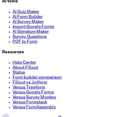
AI tools
AI Quiz Maker
AI Form Builder
AI Survey Maker
Import Google Forms
AI Signature Maker
Survey Questions
PDF to Form
Resources
Help Center
About Fillout
Status
Form builder comparison
Fillout vs Jotform
Versus Typeform
Versus Google Forms
Versus Survey Monkey
Versus Formstack
Versus FormAssembly