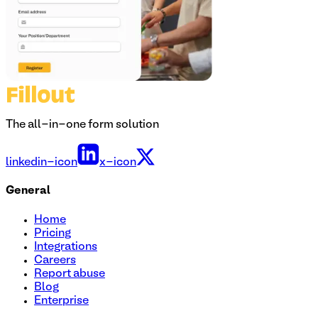
The all-in-one form solution
linkedin-icon
x-icon
General
Home
Pricing
Integrations
Careers
Report abuse
Blog
Enterprise