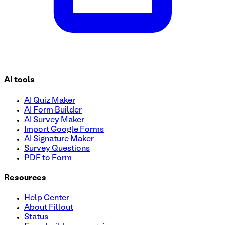
AI tools
AI Quiz Maker
AI Form Builder
AI Survey Maker
Import Google Forms
AI Signature Maker
Survey Questions
PDF to Form
Resources
Help Center
About Fillout
Status