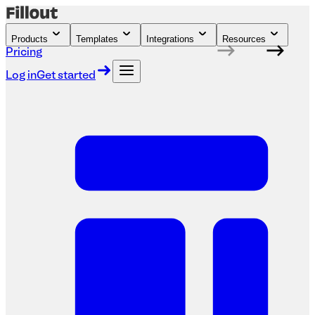
Products
Templates
Integrations
Resources
Pricing
Log in
Get started