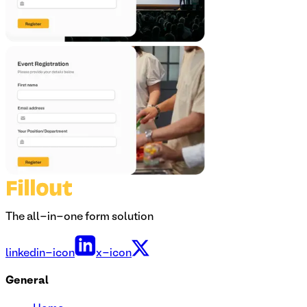
The all-in-one form solution
linkedin-icon
x-icon
General