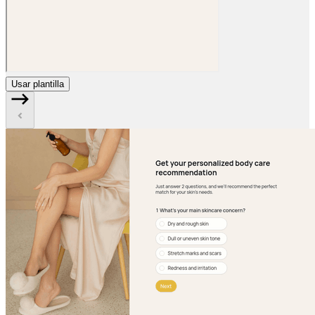
Usar plantilla