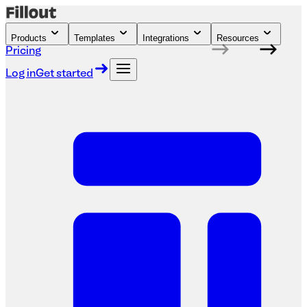
Products
Templates
Integrations
Resources
Pricing
Log in
Get started