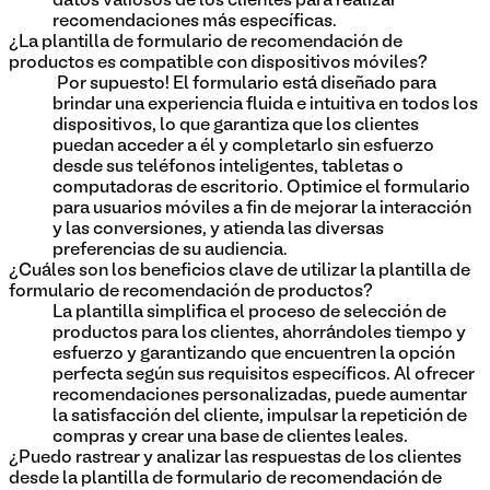
datos valiosos de los clientes para realizar
recomendaciones más específicas.
¿La plantilla de formulario de recomendación de
productos es compatible con dispositivos móviles?
¡Por supuesto! El formulario está diseñado para
brindar una experiencia fluida e intuitiva en todos los
dispositivos, lo que garantiza que los clientes
puedan acceder a él y completarlo sin esfuerzo
desde sus teléfonos inteligentes, tabletas o
computadoras de escritorio. Optimice el formulario
para usuarios móviles a fin de mejorar la interacción
y las conversiones, y atienda las diversas
preferencias de su audiencia.
¿Cuáles son los beneficios clave de utilizar la plantilla de
formulario de recomendación de productos?
La plantilla simplifica el proceso de selección de
productos para los clientes, ahorrándoles tiempo y
esfuerzo y garantizando que encuentren la opción
perfecta según sus requisitos específicos. Al ofrecer
recomendaciones personalizadas, puede aumentar
la satisfacción del cliente, impulsar la repetición de
compras y crear una base de clientes leales.
¿Puedo rastrear y analizar las respuestas de los clientes
desde la plantilla de formulario de recomendación de