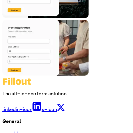
The all-in-one form solution
linkedin-icon
x-icon
General