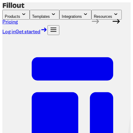
Products
Templates
Integrations
Resources
Pricing
Log in
Get started