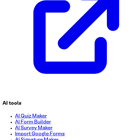
clientes potenciales y hacer crecer su audiencia.
AI tools
AI Quiz Maker
AI Form Builder
AI Survey Maker
Import Google Forms
AI Signature Maker