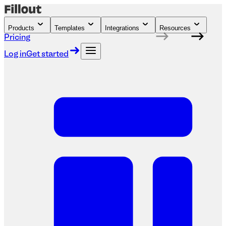
Products
Templates
Integrations
Resources
Pricing
Log in
Get started