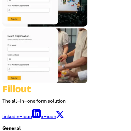
The all-in-one form solution
linkedin-icon
x-icon
General