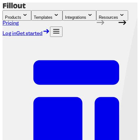
Products
Templates
Integrations
Resources
Pricing
Log in
Get started