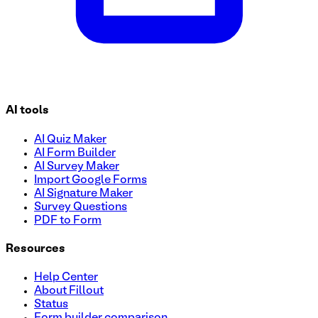
AI tools
AI Quiz Maker
AI Form Builder
AI Survey Maker
Import Google Forms
AI Signature Maker
Survey Questions
PDF to Form
Resources
Help Center
About Fillout
Status