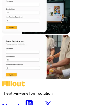
The all-in-one form solution