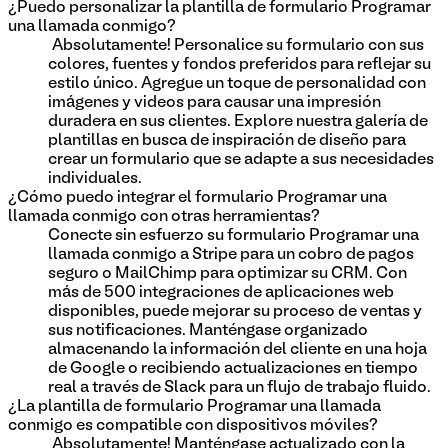
¿Puedo personalizar la plantilla de formulario Programar
una llamada conmigo?
¡Absolutamente! Personalice su formulario con sus
colores, fuentes y fondos preferidos para reflejar su
estilo único. Agregue un toque de personalidad con
imágenes y videos para causar una impresión
duradera en sus clientes. Explore nuestra galería de
plantillas en busca de inspiración de diseño para
crear un formulario que se adapte a sus necesidades
individuales.
¿Cómo puedo integrar el formulario Programar una
llamada conmigo con otras herramientas?
Conecte sin esfuerzo su formulario Programar una
llamada conmigo a Stripe para un cobro de pagos
seguro o MailChimp para optimizar su CRM. Con
más de 500 integraciones de aplicaciones web
disponibles, puede mejorar su proceso de ventas y
sus notificaciones. Manténgase organizado
almacenando la información del cliente en una hoja
de Google o recibiendo actualizaciones en tiempo
real a través de Slack para un flujo de trabajo fluido.
¿La plantilla de formulario Programar una llamada
conmigo es compatible con dispositivos móviles?
¡Absolutamente! Manténgase actualizado con la