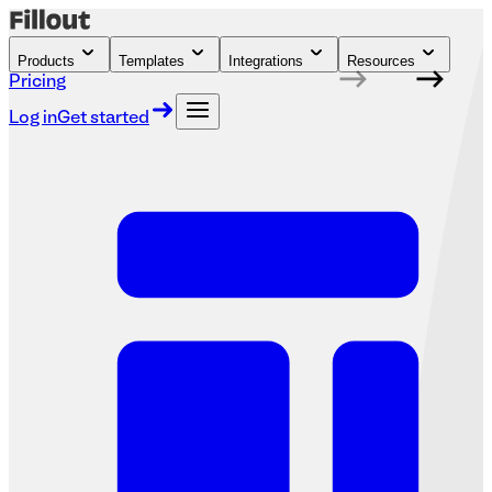
Products
Templates
Integrations
Resources
Pricing
Log in
Get started