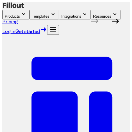
Products
Templates
Integrations
Resources
Pricing
Log in
Get started