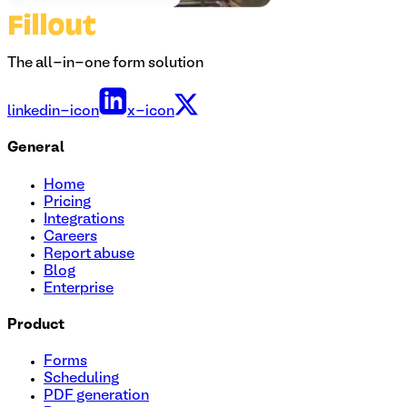
The all-in-one form solution
linkedin-icon
x-icon
General
Home
Pricing
Integrations
Careers
Report abuse
Blog
Enterprise
Product
Forms
Scheduling
PDF generation