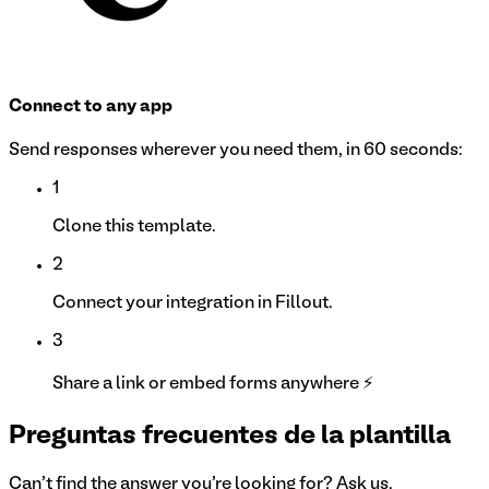
Connect to any app
Send responses wherever you need them, in 60 seconds:
1
Clone this template.
2
Connect your integration in Fillout.
3
Share a link or embed forms anywhere ⚡
Preguntas frecuentes de la plantilla
Can't find the answer you're looking for? Ask us.