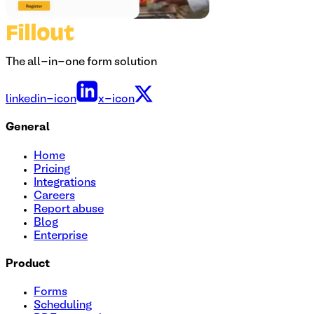
The all-in-one form solution
linkedin-icon
x-icon
General
Home
Pricing
Integrations
Careers
Report abuse
Blog
Enterprise
Product
Forms
Scheduling