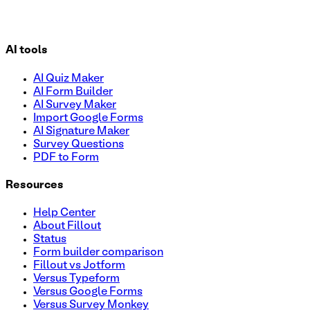
AI tools
AI Quiz Maker
AI Form Builder
AI Survey Maker
Import Google Forms
AI Signature Maker
Survey Questions
PDF to Form
Resources
Help Center
About Fillout
Status
Form builder comparison
Fillout vs Jotform
Versus Typeform
Versus Google Forms
Versus Survey Monkey