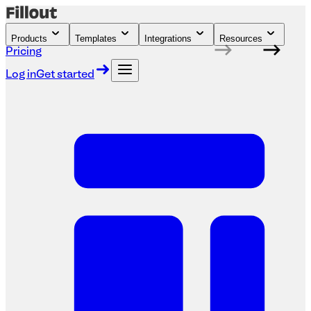
Products
Templates
Integrations
Resources
Pricing
Log in
Get started