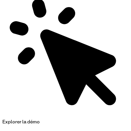
Explorer la démo