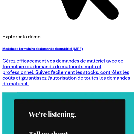
Explorer la démo
Modèle de formulaire de demande de matériel (MRF)
Gérez efficacement vos demandes de matériel avec ce
formulaire de demande de matériel simple et
professionnel. Suivez facilement les stocks, contrôlez les
coûts et garantissez l’autorisation de toutes les demandes
de matériel.