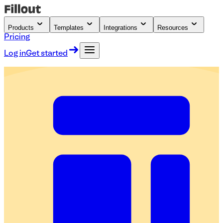
Products
Templates
Integrations
Resources
Pricing
Log in
Get started