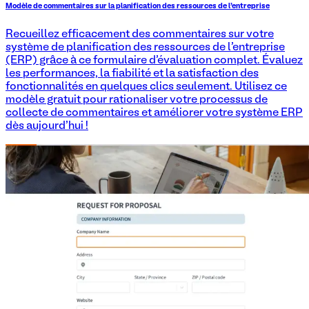
Modèle de commentaires sur la planification des ressources de l'entreprise
Recueillez efficacement des commentaires sur votre
système de planification des ressources de l'entreprise
(ERP) grâce à ce formulaire d'évaluation complet. Évaluez
les performances, la fiabilité et la satisfaction des
fonctionnalités en quelques clics seulement. Utilisez ce
modèle gratuit pour rationaliser votre processus de
collecte de commentaires et améliorer votre système ERP
dès aujourd'hui !