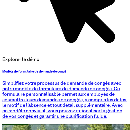
Explorer la démo
Modèle de formulaire de demande de congé
Simplifiez votre processus de demande de congés avec
notre modèle de formulaire de demande de congés. Ce
formulaire personnalisable permet aux employés de
soumettre leurs demandes de congés, y compris les dates,
le motif de l'absence et tout détail supplémentaire. Avec
ce modèle convivial, vous pouvez rationaliser la gestion
de vos congés et garantir une planification fluide.