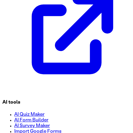
sont capturées pour l’évaluation. Utilisez ce modèle gratuit
aujourd'hui !
AI tools
AI Quiz Maker
AI Form Builder
AI Survey Maker
Import Google Forms