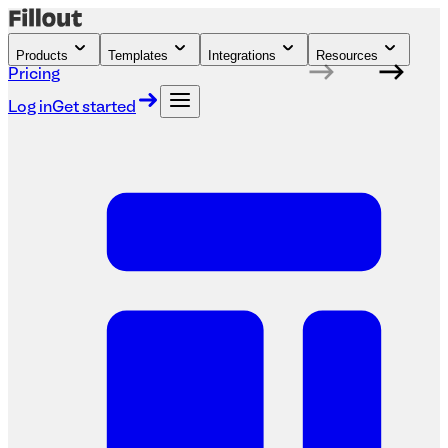
Products
Templates
Integrations
Resources
Pricing
Log in
Get started