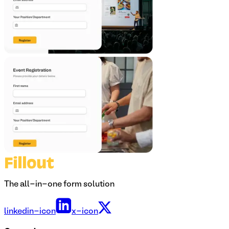
The all-in-one form solution
linkedin-icon
x-icon