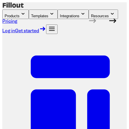
Products
Templates
Integrations
Resources
Pricing
Log in
Get started