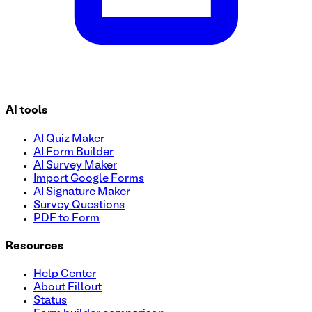
AI tools
AI Quiz Maker
AI Form Builder
AI Survey Maker
Import Google Forms
AI Signature Maker
Survey Questions
PDF to Form
Resources
Help Center
About Fillout
Status