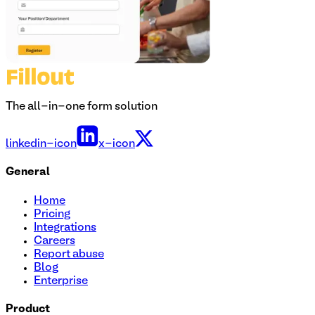
The all-in-one form solution
linkedin-icon
x-icon
General
Home
Pricing
Integrations
Careers
Report abuse
Blog
Enterprise
Product