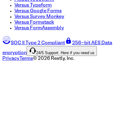
Versus Typeform
Versus Google Forms
Versus Survey Monkey
Versus Formstack
Versus FormAssembly
SOC II Type 2 Compliant
256-bit AES Data
24/5 Support. Here if you need us
encryption
Privacy
Terms
©
2026
Restly, Inc.