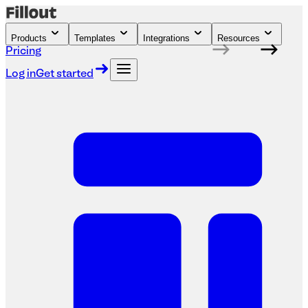
Products
Templates
Integrations
Resources
Pricing
Log in
Get started