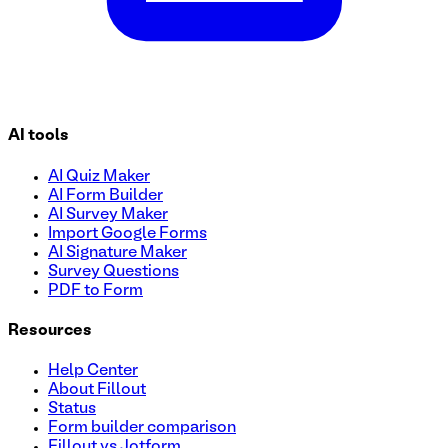
AI tools
AI Quiz Maker
AI Form Builder
AI Survey Maker
Import Google Forms
AI Signature Maker
Survey Questions
PDF to Form
Resources
Help Center
About Fillout
Status
Form builder comparison
Fillout vs Jotform