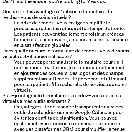
Can't find the answer you're looking for? Ask us.
Quels sont les avantages d’utiliser le formulaire de
rendez-vous de soins virtuels ?
La prise de rendez-vous en ligne simplifie le
processus, réduit les retards et les temps d'attente.
Les patients peuvent facilement choisir un créneau
horaire qui leur convient, améliorant ainsi l'efficacité
et la satisfaction globales.
Dans quelle mesure le formulaire de rendez-vous de soins
virtuels est-il personnalisable ?
Vous pouvez personnaliser le formulaire pour qu'il
corresponde à votre image de marque, notamment
en ajoutant des couleurs, des logos et des champs
supplémentaires. Rendez-le personnel et attrayant
pour les patients à la recherche de services de soins
virtuels.
Puis-je intégrer le formulaire de rendez-vous de soins
virtuels à mes outils existants ?
Oui, intégrez-le de manière transparente avec des
outils de calendrier comme Google Calendar pour
éviter les conflits de planification. Vous pouvez
également synchroniser les données des patients
avec des plateformes CRM pour simplifier la tenue