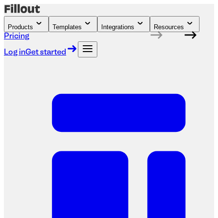
Products
Templates
Integrations
Resources
Pricing
Log in
Get started