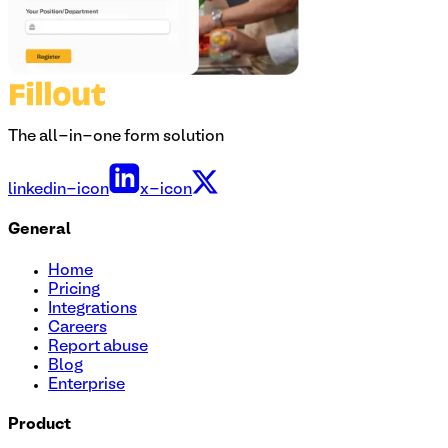
The all-in-one form solution
linkedin-icon
x-icon
General
Home
Pricing
Integrations
Careers
Report abuse
Blog
Enterprise
Product