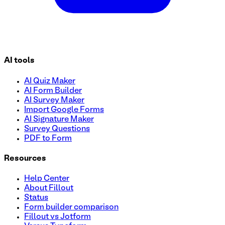
AI tools
AI Quiz Maker
AI Form Builder
AI Survey Maker
Import Google Forms
AI Signature Maker
Survey Questions
PDF to Form
Resources
Help Center
About Fillout
Status
Form builder comparison
Fillout vs Jotform