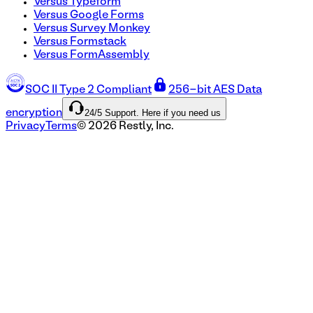
Versus Typeform
Versus Google Forms
Versus Survey Monkey
Versus Formstack
Versus FormAssembly
SOC II Type 2 Compliant
256-bit AES Data
24/5 Support. Here if you need us
encryption
Privacy
Terms
©
2026
Restly, Inc.