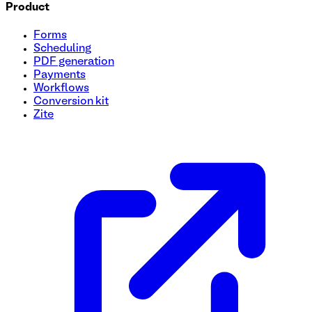
Product
Forms
Scheduling
PDF generation
Payments
Workflows
Conversion kit
Zite
Modèle de questionnaire d'évaluation de la santé
Ce modèle de formulaire de questionnaire d'évaluation de la 
individus. Utilisez ce modèle gratuit pour effectuer des éval
personnalisés.