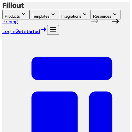
Products
Templates
Integrations
Resources
Pricing
Log in
Get started