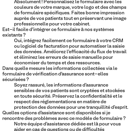
Absolument ! Personnalisez le formulaire avec les
couleurs de votre marque, votre logo et des champs
de formulaire spécifiques. Faites bonne impression
auprès de vos patients tout en préservant une image
professionnelle pour votre cabinet.
Est-il facile d’intégrer ce formulaire à nos systèmes
existants ?
Oui, intégrez facilement ce formulaire à votre CRM
ou logiciel de facturation pour automatiser la saisie
des données. Améliorez l'efficacité du flux de travail
et éliminez les erreurs de saisie manuelle pour
économiser du temps et des ressources.
Dans quelle mesure les informations collectées via le
formulaire de vérification d’assurance sont-elles
sécurisées ?
Soyez rassuré, les informations d'assurance
sensibles de vos patients sont cryptées et stockées
en toute sécurité. Préservez la confidentialité et le
respect des réglementations en matière de
protection des données pour une tranquillité d'esprit.
Quelles options d’assistance sont disponibles si je
rencontre des problèmes avec ce modèle de formulaire ?
Notre équipe d'assistance dédiée est là pour vous
aider en cas de questions ou de difficultés