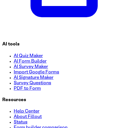
AI tools
AI Quiz Maker
AI Form Builder
AI Survey Maker
Import Google Forms
AI Signature Maker
Survey Questions
PDF to Form
Resources
Help Center
About Fillout
Status
Form builder comparison