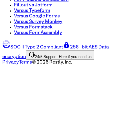
Fillout vs Jotform
Versus Typeform
Versus Google Forms
Versus Survey Monkey
Versus Formstack
Versus FormAssembly
SOC II Type 2 Compliant
256-bit AES Data
24/5 Support. Here if you need us
encryption
Privacy
Terms
©
2026
Restly, Inc.