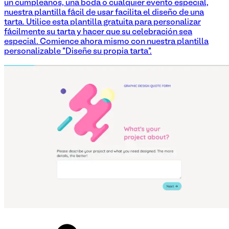
un cumpleaños, una boda o cualquier evento especial,
nuestra plantilla fácil de usar facilita el diseño de una
tarta. Utilice esta plantilla gratuita para personalizar
fácilmente su tarta y hacer que su celebración sea
especial. Comience ahora mismo con nuestra plantilla
personalizable "Diseñe su propia tarta".