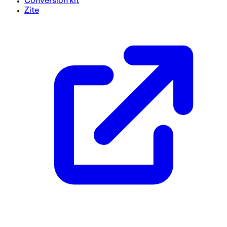
Conversion kit
Zite