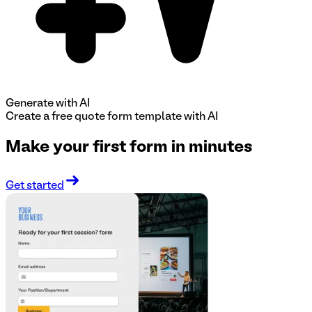
Generate with AI
Create a free
quote form
template with AI
Make your first form in minutes
Get started