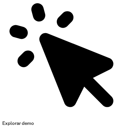
Explorar demo