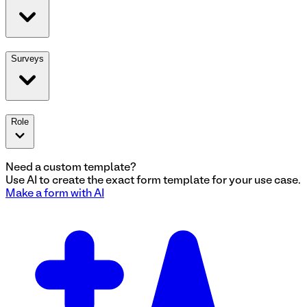
Surveys
Role
Need a custom template?
Use AI to create the exact
form
template for your use case.
Make a
form
with AI