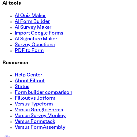
AI tools
AI Quiz Maker
AI Form Builder
AI Survey Maker
Import Google Forms
AI Signature Maker
Survey Questions
PDF to Form
Resources
Help Center
About Fillout
Status
Form builder comparison
Fillout vs Jotform
Versus Typeform
Versus Google Forms
Versus Survey Monkey
Versus Formstack
Versus FormAssembly