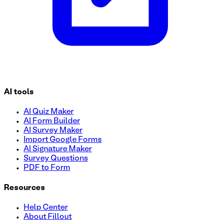
AI tools
AI Quiz Maker
AI Form Builder
AI Survey Maker
Import Google Forms
AI Signature Maker
Survey Questions
PDF to Form
Resources
Help Center
About Fillout