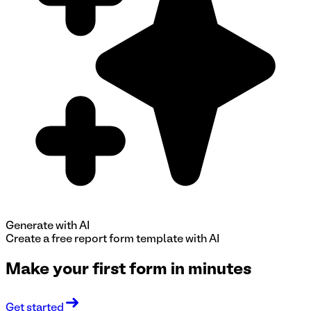
Generate with AI
Create a free
report form
template with AI
Make your first form in minutes
Get started