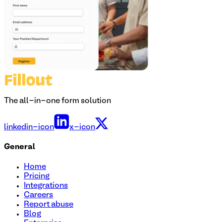
The all-in-one form solution
linkedin-icon
x-icon
General
Home
Pricing
Integrations
Careers
Report abuse
Blog