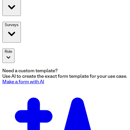
Surveys
Role
Need a custom template?
Use AI to create the exact
form
template for your use case.
Make a
form
with AI