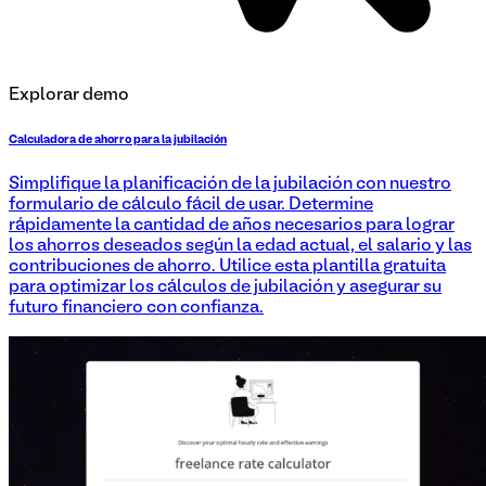
Explorar demo
Calculadora de ahorro para la jubilación
Simplifique la planificación de la jubilación con nuestro
formulario de cálculo fácil de usar. Determine
rápidamente la cantidad de años necesarios para lograr
los ahorros deseados según la edad actual, el salario y las
contribuciones de ahorro. Utilice esta plantilla gratuita
para optimizar los cálculos de jubilación y asegurar su
futuro financiero con confianza.