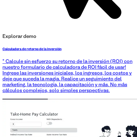
Explorar demo
Calculadora de retorno de la inversión
"¡Calcule sin esfuerzo su retorno de la inversión (ROI) con
nuestro formulario de calculadora de ROI fácil de usar!
Ingrese las inversiones iniciales, los ingresos, los costos y
deje que suceda la magia. Realice un seguimiento del
marketing, la tecnología, la capacitación y más. No más
cálculos complejos, solo simples perspectivas.