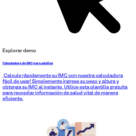
Explorar demo
Calculadora de IMC para adultos
¡Calcule rápidamente su IMC con nuestra calculadora
fácil de usar! Simplemente ingrese su peso y altura y
obtenga su IMC al instante. Utilice esta plantilla gratuita
para recopilar información de salud vital de manera
eficiente.