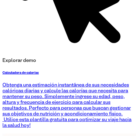
Explorar demo
Calculadora de calorías
Obtenga una estimación instantánea de sus necesidades
calóricas diarias y calcule las calorías que necesita para
mantener su peso. Simplemente ingrese su edad, peso,
altura y frecuencia de ejercicio para calcular sus
resultados. Perfecto para personas que buscan gestionar
sus objetivos de nutrición y acondicionamiento físico.
¡Utilice esta plantilla gratuita para optimizar su viaje hacia
la salud hoy!