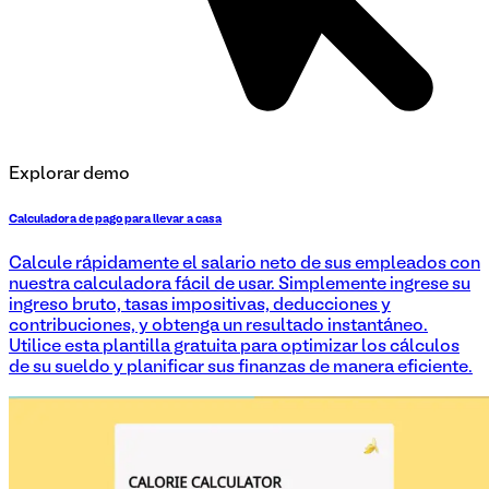
Explorar demo
Calculadora de pago para llevar a casa
Calcule rápidamente el salario neto de sus empleados con
nuestra calculadora fácil de usar. Simplemente ingrese su
ingreso bruto, tasas impositivas, deducciones y
contribuciones, y obtenga un resultado instantáneo.
Utilice esta plantilla gratuita para optimizar los cálculos
de su sueldo y planificar sus finanzas de manera eficiente.