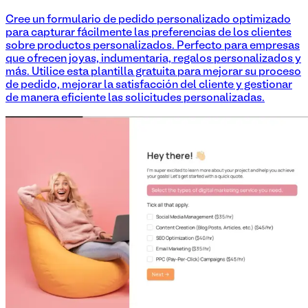
Cree un formulario de pedido personalizado optimizado
para capturar fácilmente las preferencias de los clientes
sobre productos personalizados. Perfecto para empresas
que ofrecen joyas, indumentaria, regalos personalizados y
más. Utilice esta plantilla gratuita para mejorar su proceso
de pedido, mejorar la satisfacción del cliente y gestionar
de manera eficiente las solicitudes personalizadas.