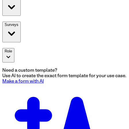
Surveys
Role
Need a custom template?
Use AI to create the exact
form
template for your use case.
Make a
form
with AI