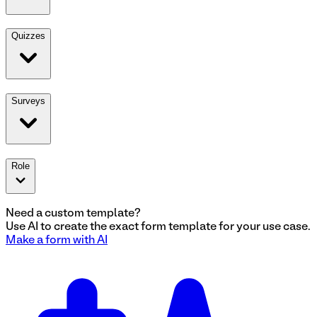
Quizzes
Surveys
Role
Need a custom template?
Use AI to create the exact
form
template for your use case.
Make a
form
with AI