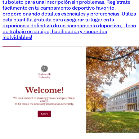
tu boleto para una inscripción sin problemas. Regístrate
fácilmente en tu campamento deportivo favorito,
proporcionando detalles esenciales y preferencias. Utiliza
esta plantilla gratuita para asegurar tu lugar en la
experiencia definitiva de un campamento deportivo, ¡lleno
de trabajo en equipo, habilidades y recuerdos
inolvidables!