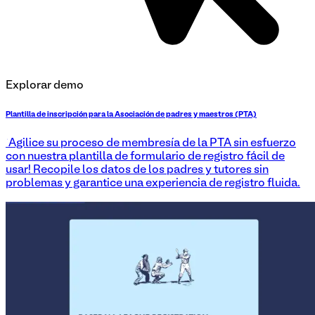
Explorar demo
Plantilla de inscripción para la Asociación de padres y maestros (PTA)
¡Agilice su proceso de membresía de la PTA sin esfuerzo
con nuestra plantilla de formulario de registro fácil de
usar! Recopile los datos de los padres y tutores sin
problemas y garantice una experiencia de registro fluida.