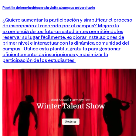
Plantilla de inscripción para la visita al campus universitario
¿Quiere aumentar la participación y simplificar el proceso
de inscripción al recorrido por el campus? Mejore la
experiencia de los futuros estudiantes permitiéndoles
reservar su lugar fácilmente, explorar instalaciones de
primer nivel e interactuar con la dinámica comunidad del
campus. ¡Utilice esta plantilla gratuita para gestionar
eficientemente las inscripciones y maximizar la
participación de los estudiantes!