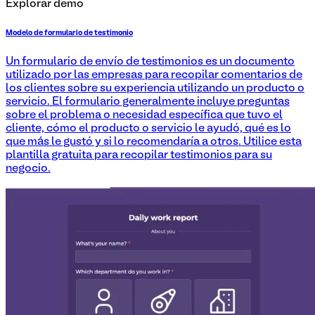
Explorar demo
Modelo de formulario de testimonio
Un formulario de envío de testimonios es un documento
utilizado por las empresas para recopilar comentarios de
los clientes sobre su experiencia utilizando un producto o
servicio. El formulario generalmente incluye preguntas
sobre el problema o necesidad específica que tuvo el
cliente, cómo el producto o servicio le ayudó, qué es lo
que más le gustó y si lo recomendaría a otros. Utilice esta
plantilla gratuita para recopilar testimonios para su
negocio.