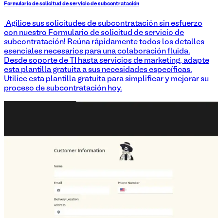
Formulario de solicitud de servicio de subcontratación
¡Agilice sus solicitudes de subcontratación sin esfuerzo
con nuestro Formulario de solicitud de servicio de
subcontratación! Reúna rápidamente todos los detalles
esenciales necesarios para una colaboración fluida.
Desde soporte de TI hasta servicios de marketing, adapte
esta plantilla gratuita a sus necesidades específicas.
Utilice esta plantilla gratuita para simplificar y mejorar su
proceso de subcontratación hoy.