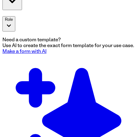
Role
Need a custom template?
Use AI to create the exact
form
template for your use case.
Make a
form
with AI