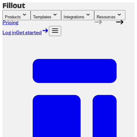
Products
Templates
Integrations
Resources
Pricing
Log in
Get started