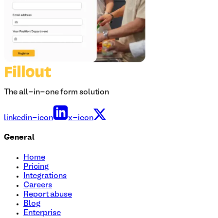
The all-in-one form solution
linkedin-icon
x-icon
General
Home
Pricing
Integrations
Careers
Report abuse
Blog
Enterprise