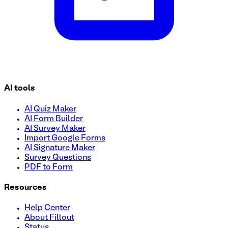
AI tools
AI Quiz Maker
AI Form Builder
AI Survey Maker
Import Google Forms
AI Signature Maker
Survey Questions
PDF to Form
Resources
Help Center
About Fillout
Status