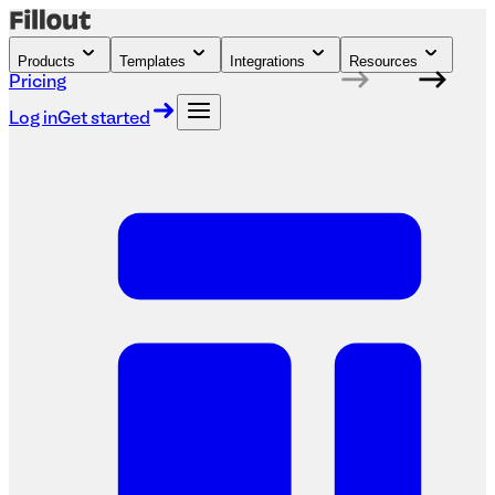
Products
Templates
Integrations
Resources
Pricing
Log in
Get started