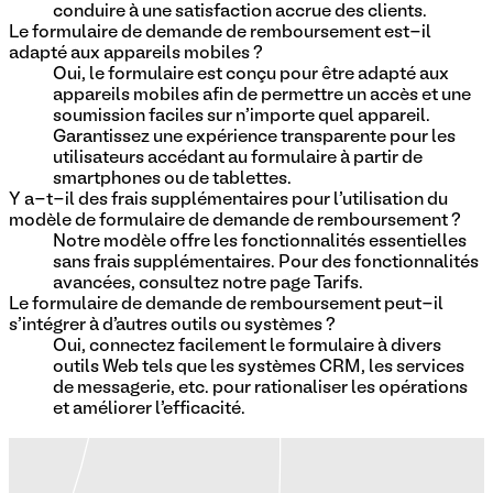
conduire à une satisfaction accrue des clients.
Le formulaire de demande de remboursement est-il
adapté aux appareils mobiles ?
Oui, le formulaire est conçu pour être adapté aux
appareils mobiles afin de permettre un accès et une
soumission faciles sur n'importe quel appareil.
Garantissez une expérience transparente pour les
utilisateurs accédant au formulaire à partir de
smartphones ou de tablettes.
Y a-t-il des frais supplémentaires pour l'utilisation du
modèle de formulaire de demande de remboursement ?
Notre modèle offre les fonctionnalités essentielles
sans frais supplémentaires. Pour des fonctionnalités
avancées, consultez notre page Tarifs.
Le formulaire de demande de remboursement peut-il
s'intégrer à d'autres outils ou systèmes ?
Oui, connectez facilement le formulaire à divers
outils Web tels que les systèmes CRM, les services
de messagerie, etc. pour rationaliser les opérations
et améliorer l'efficacité.