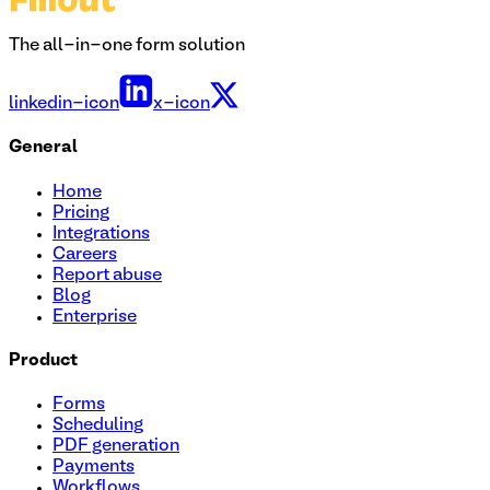
The all-in-one form solution
linkedin-icon
x-icon
General
Home
Pricing
Integrations
Careers
Report abuse
Blog
Enterprise
Product
Forms
Scheduling
PDF generation
Payments
Workflows