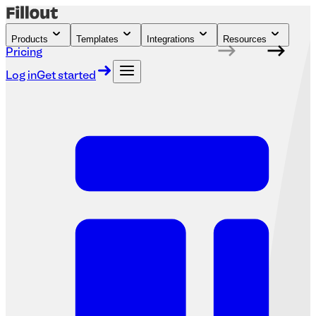
Products
Templates
Integrations
Resources
Pricing
Log in
Get started