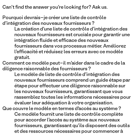
Can't find the answer you're looking for? Ask us.
Pourquoi devrais-je créer une liste de contrôle
d'intégration des nouveaux fournisseurs ?
La création d'une liste de contrôle d'intégration des
nouveaux fournisseurs est cruciale pour garantir une
intégration fluide et efficace des nouveaux
fournisseurs dans vos processus métier. Améliorez
l'efficacité et réduisez les erreurs avec ce modèle
gratuit.
Comment ce modèle peut-il m'aider dans le cadre de la
diligence raisonnable des fournisseurs ?
Le modèle de liste de contrôle d'intégration des
nouveaux fournisseurs comprend un guide étape par
étape pour effectuer une diligence raisonnable sur
les nouveaux fournisseurs, garantissant que vous
rassemblez toutes les informations nécessaires pour
évaluer leur adéquation à votre organisation.
Que couvre le modèle en termes d’accès au système ?
Ce modèle fournit une liste de contrôle complète
pour accorder l'accès au système aux nouveaux
fournisseurs, garantissant qu'ils disposent des outils
et des ressources nécessaires pour commencer à