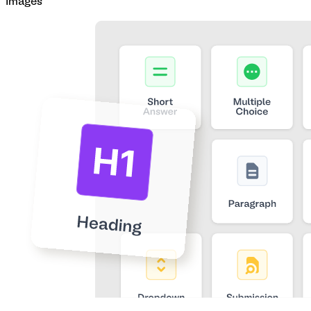
Images