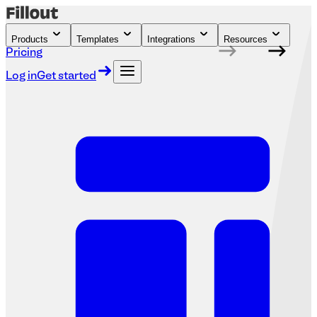
Products
Templates
Integrations
Resources
Pricing
Log in
Get started