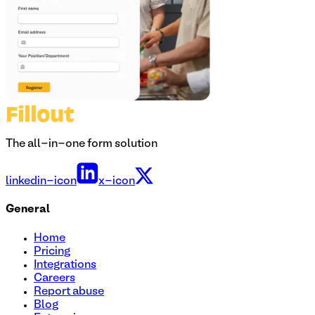
The all-in-one form solution
linkedin-icon
x-icon
General
Home
Pricing
Integrations
Careers
Report abuse
Blog