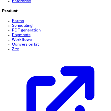
Enterprise
Product
Forms
Scheduling
PDF generation
Payments
Workflows
Conversion kit
Zite
Modèle de formulaire pour devenir affilié
Créez un processus transparent pour recruter des affiliés av
des informations essentielles telles que les données person