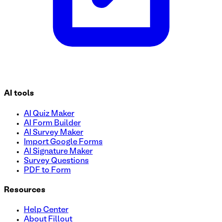
AI tools
AI Quiz Maker
AI Form Builder
AI Survey Maker
Import Google Forms
AI Signature Maker
Survey Questions
PDF to Form
Resources
Help Center
About Fillout