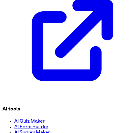
Créez un processus transparent pour recruter des affiliés av
des informations essentielles telles que les données person
AI tools
AI Quiz Maker
AI Form Builder
AI Survey Maker