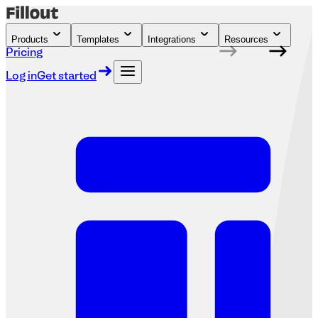
Products
Templates
Integrations
Resources
Pricing
Log in
Get started