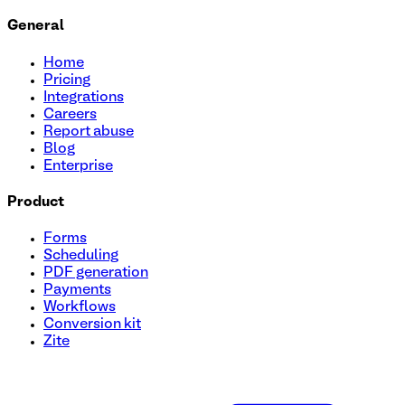
General
Home
Pricing
Integrations
Careers
Report abuse
Blog
Enterprise
Product
Forms
Scheduling
PDF generation
Payments
Workflows
Conversion kit
Zite
Modèle de formulaire pour devenir affilié