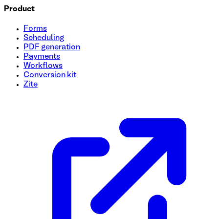
Product
Forms
Scheduling
PDF generation
Payments
Workflows
Conversion kit
Zite
Modèle de formulaire pour devenir affilié
Créez un processus transparent pour recruter des affiliés av
des informations essentielles telles que les données person