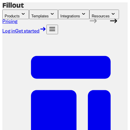
Products
Templates
Integrations
Resources
Pricing
Log in
Get started