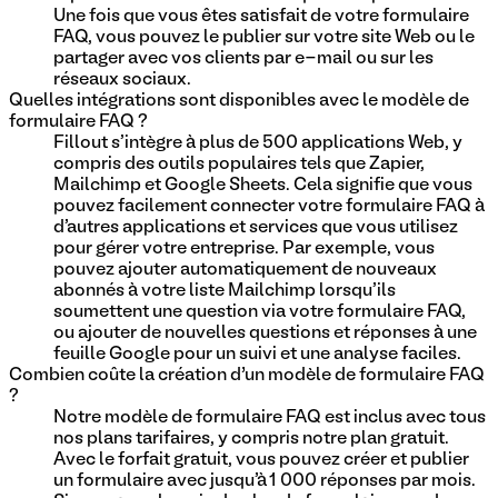
Une fois que vous êtes satisfait de votre formulaire
FAQ, vous pouvez le publier sur votre site Web ou le
partager avec vos clients par e-mail ou sur les
réseaux sociaux.
Quelles intégrations sont disponibles avec le modèle de
formulaire FAQ ?
Fillout s'intègre à plus de 500 applications Web, y
compris des outils populaires tels que Zapier,
Mailchimp et Google Sheets. Cela signifie que vous
pouvez facilement connecter votre formulaire FAQ à
d'autres applications et services que vous utilisez
pour gérer votre entreprise. Par exemple, vous
pouvez ajouter automatiquement de nouveaux
abonnés à votre liste Mailchimp lorsqu'ils
soumettent une question via votre formulaire FAQ,
ou ajouter de nouvelles questions et réponses à une
feuille Google pour un suivi et une analyse faciles.
Combien coûte la création d’un modèle de formulaire FAQ
?
Notre modèle de formulaire FAQ est inclus avec tous
nos plans tarifaires, y compris notre plan gratuit.
Avec le forfait gratuit, vous pouvez créer et publier
un formulaire avec jusqu'à 1 000 réponses par mois.