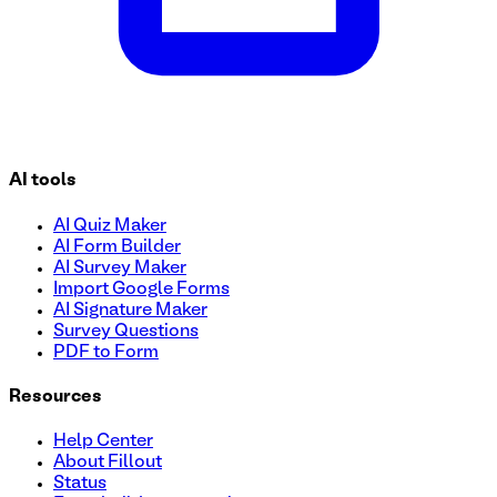
AI tools
AI Quiz Maker
AI Form Builder
AI Survey Maker
Import Google Forms
AI Signature Maker
Survey Questions
PDF to Form
Resources
Help Center
About Fillout
Status