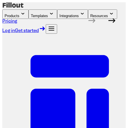
Products
Templates
Integrations
Resources
Pricing
Log in
Get started