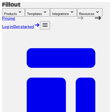
Products
Templates
Integrations
Resources
Pricing
Log in
Get started