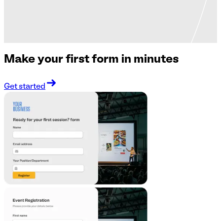
Make your first form in minutes
Get started