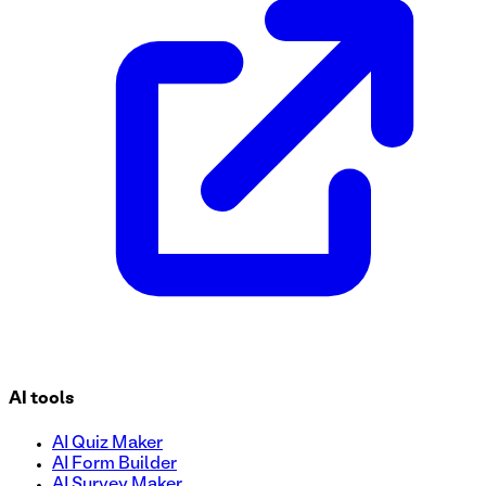
Créez un processus transparent pour recruter des affiliés av
des informations essentielles telles que les données person
AI tools
AI Quiz Maker
AI Form Builder
AI Survey Maker