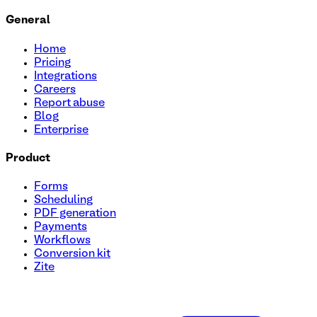
General
Home
Pricing
Integrations
Careers
Report abuse
Blog
Enterprise
Product
Forms
Scheduling
PDF generation
Payments
Workflows
Conversion kit
Zite
Modèle de formulaire pour devenir affilié