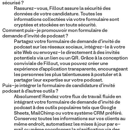
sécurisé ?
Rassurez-vous, Fillout assure la sécurité des
données de votre candidature. Toutes les
informations collectées via votre formulaire sont
cryptées et stockées en toute sécurité.
Comment puis-je promouvoir mon formulaire de
demande d'invité de podcast ?
Partagez votre formulaire de demande d'invité de
podcast sur les réseaux sociaux, intégrez-le à votre
site Web ou envoyez-le directement à des invités
potentiels via un lien ou un QR. Grâce à la conception
conviviale de Fillout, vous pouvez créer une
expérience d'application transparente, encourageant
les personnes les plus talentueuses à postuler et à
partager leur expertise sur votre podcast.
Puis-je intégrer le formulaire de candidature d'invité
podcast à d'autres outils ?
Absolument! Rendez votre flux de travail fluide en
intégrant votre formulaire de demande d'invité de
podcast à des outils populaires tels que Google
Sheets, MailChimp ou votre système CRM préféré.
Conservez toutes les informations sur vos clients au
même endroit, automatisez les mises à jour par e-
mail ou même coordonnez la planification via des