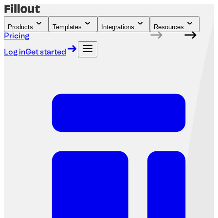
Products
Templates
Integrations
Resources
Pricing
Log in
Get started