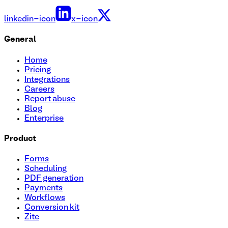
linkedin-icon
x-icon
General
Home
Pricing
Integrations
Careers
Report abuse
Blog
Enterprise
Product
Forms
Scheduling
PDF generation
Payments
Workflows
Conversion kit
Zite