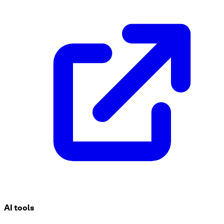
Modèle de formulaire pour devenir affilié
Créez un processus transparent pour recruter des affiliés av
des informations essentielles telles que les données person
AI tools