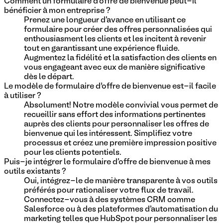
Comment un formulaire d’offre de bienvenue peut-il
bénéficier à mon entreprise ?
Prenez une longueur d'avance en utilisant ce
formulaire pour créer des offres personnalisées qui
enthousiasment les clients et les incitent à revenir
tout en garantissant une expérience fluide.
Augmentez la fidélité et la satisfaction des clients en
vous engageant avec eux de manière significative
dès le départ.
Le modèle de formulaire d’offre de bienvenue est-il facile
à utiliser ?
Absolument! Notre modèle convivial vous permet de
recueillir sans effort des informations pertinentes
auprès des clients pour personnaliser les offres de
bienvenue qui les intéressent. Simplifiez votre
processus et créez une première impression positive
pour les clients potentiels.
Puis-je intégrer le formulaire d'offre de bienvenue à mes
outils existants ?
Oui, intégrez-le de manière transparente à vos outils
préférés pour rationaliser votre flux de travail.
Connectez-vous à des systèmes CRM comme
Salesforce ou à des plateformes d'automatisation du
marketing telles que HubSpot pour personnaliser les