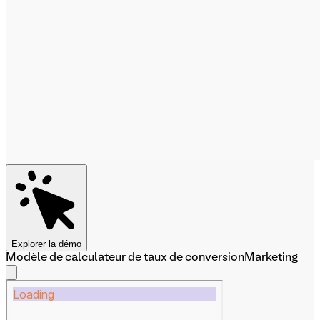
Explorer la démo
Modèle de calculateur de taux de conversion
Marketing