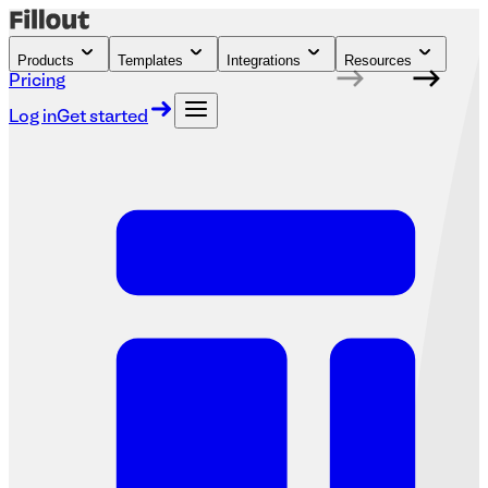
Products
Templates
Integrations
Resources
Pricing
Log in
Get started