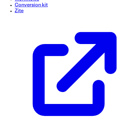
Conversion kit
Zite
Modèle de formulaire pour devenir affilié
Créez un processus transparent pour recruter des affiliés av
des informations essentielles telles que les données person