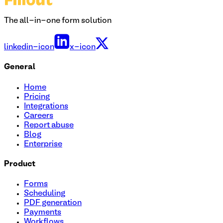
The all-in-one form solution
linkedin-icon
x-icon
General
Home
Pricing
Integrations
Careers
Report abuse
Blog
Enterprise
Product
Forms
Scheduling
PDF generation
Payments
Workflows